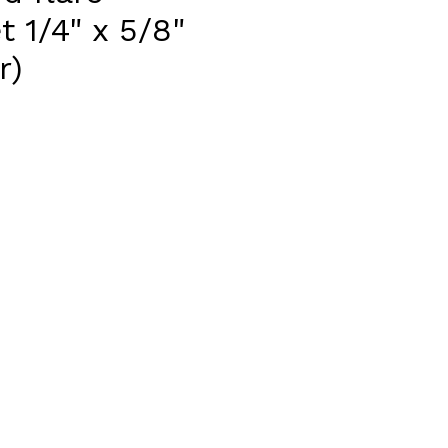
t 1/4" x 5/8"
r)
ijs