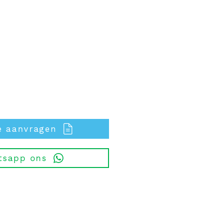
e aanvragen
tsapp ons