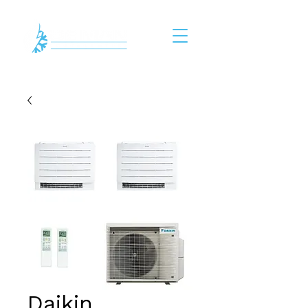
Daikin