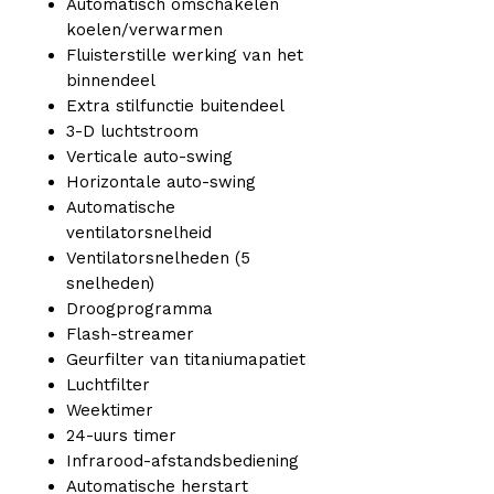
Automatisch omschakelen
koelen/verwarmen
Fluisterstille werking van het
binnendeel
Extra stilfunctie buitendeel
3-D luchtstroom
Verticale auto-swing
Horizontale auto-swing
Automatische
ventilatorsnelheid
Ventilatorsnelheden (5
snelheden)
Droogprogramma
Flash-streamer
Geurfilter van titaniumapatiet
Luchtfilter
Weektimer
24-uurs timer
Infrarood-afstandsbediening
Automatische herstart