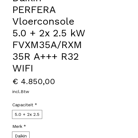
PERFERA
Vloerconsole
5.0 + 2x 2.5 kW
FVXM35A/RXM
35R A+++ R32
WIFI
Prijs
€ 4.850,00
incl.Btw
Capaciteit
*
5.0 + 2x 2.5
Merk
*
Daikin