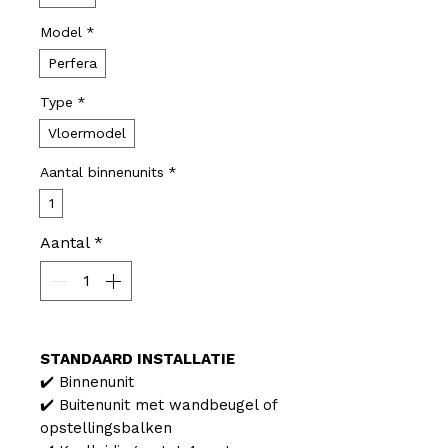
Model
*
Perfera
Type
*
Vloermodel
Aantal binnenunits
*
1
Aantal
*
STANDAARD INSTALLATIE
✔️ Binnenunit
✔️ Buitenunit met wandbeugel of
opstellingsbalken