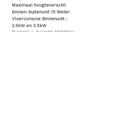
Maximaal hoogteverschil
binnen-buitenunit 15 Meter
Vloerconsole Binnenunit :
2.5kW en 3.5kW
FVXM25 / FVXM35 PERFERA
S.E.E.R. 8.55
S.C.O.P. 4.5
Geluidsdruk laag naar hoog
20/25/29/39 dB
Hoogte 60cm - Breedte 75 cm -
Diepte 24 cm
Condensaansluiting 16 mm
Gewicht 18 kg
WiFi - Inclusief
Binnenunit: 5.0kW
FVXM50
S.E.E.R. 7.5
S.C.O.P. 4.6
Geluidsdruk laag naar hoog