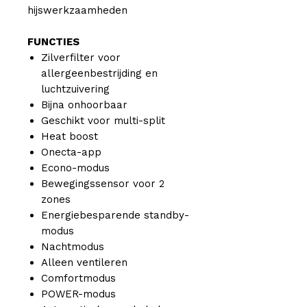
hijswerkzaamheden
FUNCTIES
Zilverfilter voor
allergeenbestrijding en
luchtzuivering
Bijna onhoorbaar
Geschikt voor multi-split
Heat boost
Onecta-app
Econo-modus
Bewegingssensor voor 2
zones
Energiebesparende standby-
modus
Nachtmodus
Alleen ventileren
Comfortmodus
POWER-modus