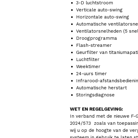
3-D luchtstroom
Verticale auto-swing
Horizontale auto-swing
Automatische ventilatorsne
Ventilatorsnelheden (5 sne
Droogprogramma
Flash-streamer
Geurfilter van titaniumapat
Luchtfilter
Weektimer
24-uurs timer
Infrarood-afstandsbedieni
Automatische herstart
Storingsdiagnose
WET EN REGELGEVING:
In verband met de nieuwe F-
2024/573 zoals van toepassin
wij u op de hoogte van de ver
systeem in gebruik te laten s