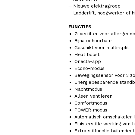
➖ Nieuwe elektragroep
➖ Ladderlift, hoogwerker of
FUNCTIES
Zilverfilter voor allergeenb
Bijna onhoorbaar
Geschikt voor multi-split
Heat boost
Onecta-app
Econo-modus
Bewegingssensor voor 2 z
Energiebesparende stand
Nachtmodus
Alleen ventileren
Comfortmodus
POWER-modus
Automatisch omschakelen
Fluisterstille werking van 
Extra stilfunctie buitendeel