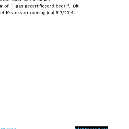
ur of F-gas gecertificeerd bedrijf. Dit
l 10 van verordening (eu) 517/2014.