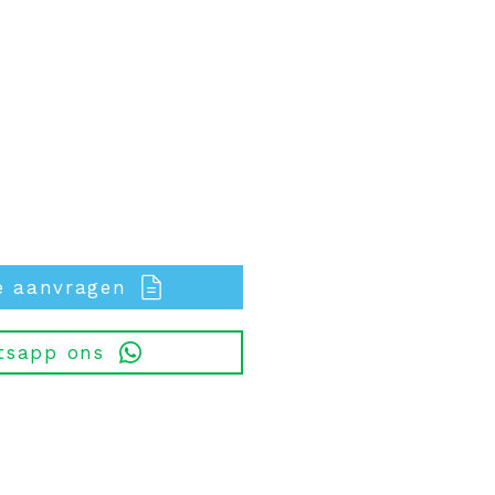
e aanvragen
tsapp ons