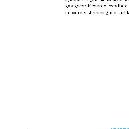
gas gecertificeerde installate
in overeenstemming met artike