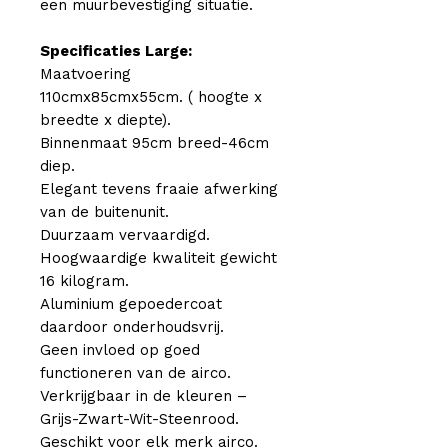
een muurbevestiging situatie.
Specificaties Large:
Maatvoering
110cmx85cmx55cm. ( hoogte x
breedte x diepte).
Binnenmaat 95cm breed-46cm
diep.
Elegant tevens fraaie afwerking
van de buitenunit.
Duurzaam vervaardigd.
Hoogwaardige kwaliteit gewicht
16 kilogram.
Aluminium gepoedercoat
daardoor onderhoudsvrij.
Geen invloed op goed
functioneren van de airco.
Verkrijgbaar in de kleuren –
Grijs-Zwart-Wit-Steenrood.
Geschikt voor elk merk airco.