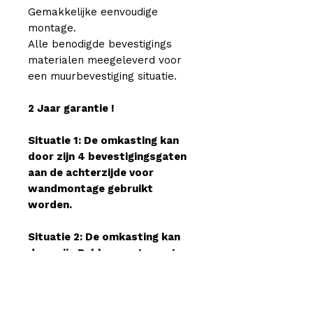
Gemakkelijke eenvoudige
montage.
Alle benodigde bevestigings
materialen meegeleverd voor
een muurbevestiging situatie.
2 Jaar garantie !
Situatie 1: De omkasting kan
door zijn 4 bevestigingsgaten
aan de achterzijde voor
wandmontage gebruikt
worden.
Situatie 2: De omkasting kan
door zijn Rubber voeten set
afstelbaar voor een
vrijstaande situatie gebruikt
worden.