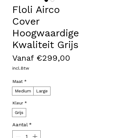
Floli Airco
Cover
Hoogwaardige
Kwaliteit Grijs
Verkoopprijs
Vanaf
€299,00
incl.Btw
Maat
*
Medium
Large
Kleur
*
Grijs
Aantal
*