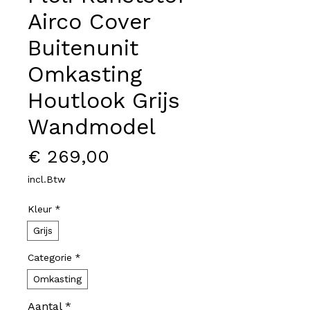
Airco Cover
Buitenunit
Omkasting
Houtlook Grijs
Wandmodel
Prijs
€ 269,00
incl.Btw
Kleur
*
Grijs
Categorie
*
Omkasting
Aantal
*