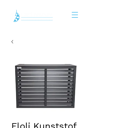
Floli Kunststof