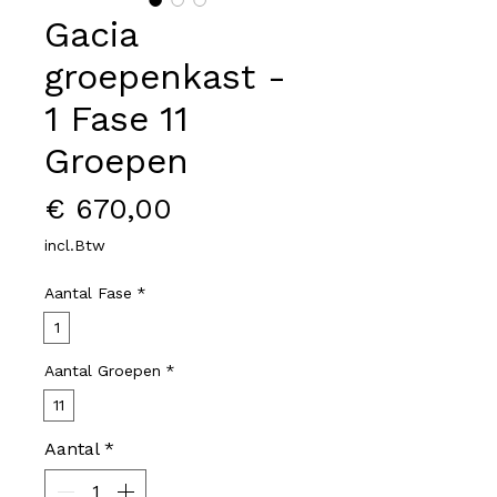
Gacia
groepenkast -
1 Fase 11
Groepen
Prijs
€ 670,00
incl.Btw
Aantal Fase
*
1
Aantal Groepen
*
11
Aantal
*