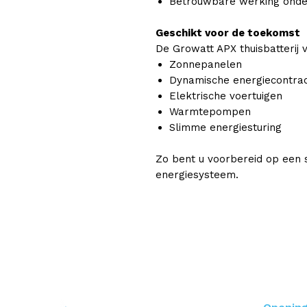
Betrouwbare werking onde
Geschikt voor de toekomst
De Growatt APX thuisbatterij 
Zonnepanelen
Dynamische energiecontra
Elektrische voertuigen
Warmtepompen
Slimme energiesturing
Zo bent u voorbereid op een
energiesysteem.