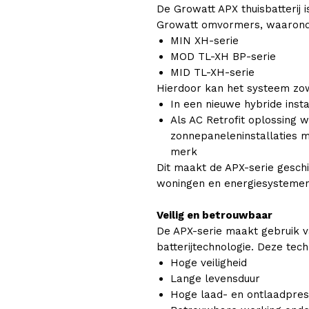
De Growatt APX thuisbatterij 
Growatt omvormers, waarond
MIN XH-serie
MOD TL-XH BP-serie
MID TL-XH-serie
Hierdoor kan het systeem zo
In een nieuwe hybride inst
Als AC Retrofit oplossing
zonnepaneleninstallaties
merk
Dit maakt de APX-serie gesch
woningen en energiesystemen
Veilig en betrouwbaar
De APX-serie maakt gebruik v
batterijtechnologie. Deze tec
Hoge veiligheid
Lange levensduur
Hoge laad- en ontlaadpres