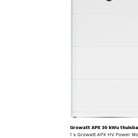
Growatt APX 30 kWu thuisbat
1 x Growatt APX HV Power Mo