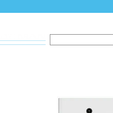
Airco
Zonnepanelen