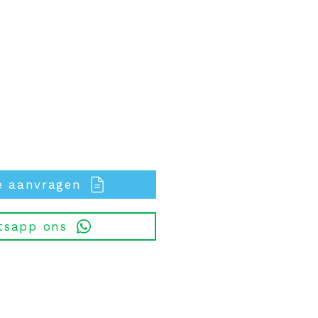
e aanvragen
tsapp ons