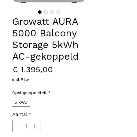
Growatt AURA
5000 Balcony
Storage 5kWh
AC-gekoppeld
Prijs
€ 1.395,00
incl.Btw
Opslagcapaciteit
*
5 kWu
Aantal
*