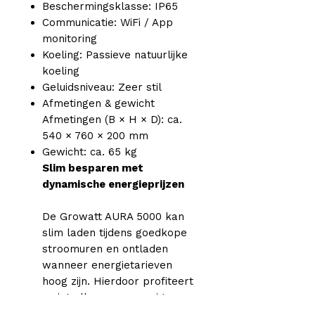
Beschermingsklasse: IP65
Communicatie: WiFi / App
monitoring
Koeling: Passieve natuurlijke
koeling
Geluidsniveau: Zeer stil
Afmetingen & gewicht
Afmetingen (B × H × D): ca.
540 × 760 × 200 mm
Gewicht: ca. 65 kg
Slim besparen met
dynamische energieprijzen
De Growatt AURA 5000 kan
slim laden tijdens goedkope
stroomuren en ontladen
wanneer energietarieven
hoog zijn. Hierdoor profiteert
u niet alleen van uw eigen
zonnestroom, maar ook van