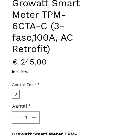
Growatt Smart
Meter TPM-
6CTA-C (3-
fase,100A, AC
Retrofit)
Prijs
€ 245,00
incl.Btw
Aantal Fase
*
3
Aantal
*
Growatt Smart Meter TPM-