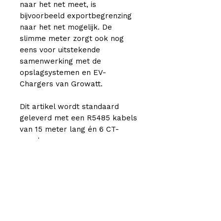
naar het net meet, is
bijvoorbeeld exportbegrenzing
naar het net mogelijk. De
slimme meter zorgt ook nog
eens voor uitstekende
samenwerking met de
opslagsystemen en EV-
Chargers van Growatt.
Dit artikel wordt standaard
geleverd met een R5485 kabels
van 15 meter lang én 6 CT-
spoelen.
Offerte aanvragen
Whatsapp ons