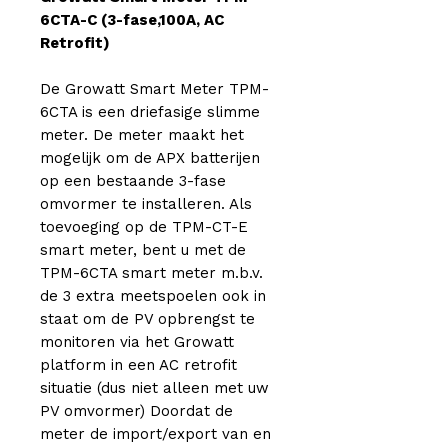
6CTA-C (3-fase,100A, AC
Retrofit)
De Growatt Smart Meter TPM-
6CTA is een driefasige slimme
meter. De meter maakt het
mogelijk om de APX batterijen
op een bestaande 3-fase
omvormer te installeren. Als
toevoeging op de TPM-CT-E
smart meter, bent u met de
TPM-6CTA smart meter m.b.v.
de 3 extra meetspoelen ook in
staat om de PV opbrengst te
monitoren via het Growatt
platform in een AC retrofit
situatie (dus niet alleen met uw
PV omvormer) Doordat de
meter de import/export van en