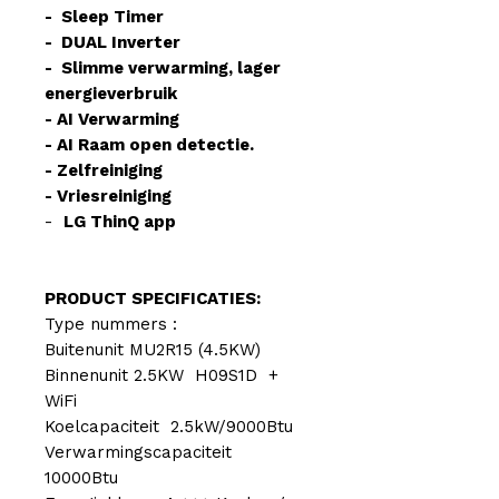
- Sleep Timer
- DUAL Inverter
- Slimme verwarming, lager
energieverbruik
- AI Verwarming
- AI Raam open detectie.
- Zelfreiniging
- Vriesreiniging
-
LG ThinQ app
PRODUCT SPECIFICATIES:
Type nummers :
Buitenunit MU2R15 (4.5KW)
Binnenunit 2.5KW H09S1D +
WiFi
Koelcapaciteit 2.5kW/9000Btu
Verwarmingscapaciteit
10000Btu