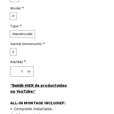
Model
*
P
Type
*
Wandmodel
Aantal binnenunits
*
2
Aantal
*
“Bekijk HIER de productvideo
op YouTube.”
ALL-IN MONTAGE INCLUSIEF:
+ Complete installatie,