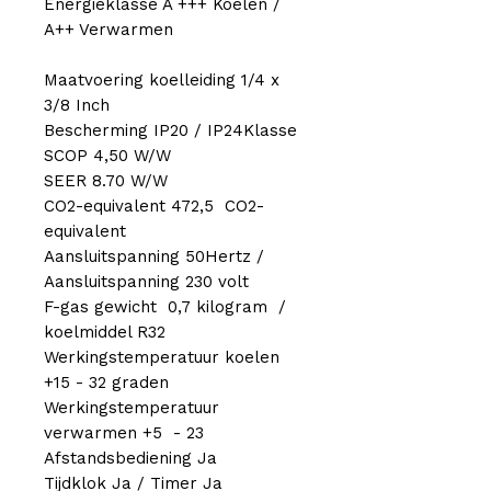
Energieklasse A +++ Koelen /
A++ Verwarmen
Maatvoering koelleiding 1/4 x
3/8 Inch
Bescherming IP20 / IP24Klasse
SCOP 4,50 W/W
SEER 8.70 W/W
CO2-equivalent 472,5 CO2-
equivalent
Aansluitspanning 50Hertz /
Aansluitspanning 230 volt
F-gas gewicht 0,7 kilogram /
koelmiddel R32
Werkingstemperatuur koelen
+15 - 32 graden
Werkingstemperatuur
verwarmen +5 - 23
Afstandsbediening Ja
Tijdklok Ja / Timer Ja