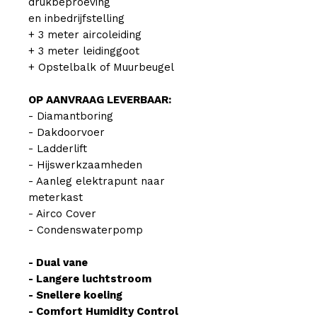
drukbeproeving
en inbedrijfstelling
+ 3 meter aircoleiding
+ 3 meter leidinggoot
+ Opstelbalk of Muurbeugel
OP AANVRAAG LEVERBAAR:
- Diamantboring
- Dakdoorvoer
- Ladderlift
- Hijswerkzaamheden
- Aanleg elektrapunt naar
meterkast
- Airco Cover
- Condenswaterpomp
- Dual vane
- Langere luchtstroom
- Snellere koeling
- Comfort Humidity Control