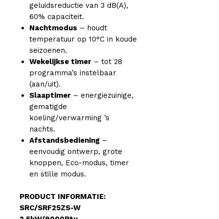
geluidsreductie van 3 dB(A),
60% capaciteit.
Nachtmodus
– houdt
temperatuur op 10°C in koude
seizoenen.
Wekelijkse timer
– tot 28
programma’s instelbaar
(aan/uit).
Slaaptimer
– energiezuinige,
gematigde
koeling/verwarming ’s
nachts.
Afstandsbediening
–
eenvoudig ontwerp, grote
knoppen, Eco-modus, timer
en stille modus.
PRODUCT INFORMATIE:
SRC/SRF25ZS-W