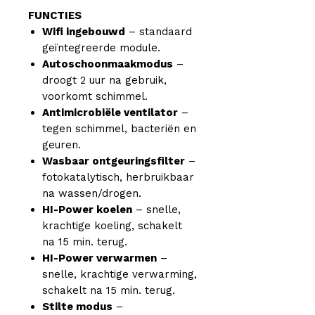
FUNCTIES
Wifi ingebouwd
– standaard
geïntegreerde module.
Autoschoonmaakmodus
–
droogt 2 uur na gebruik,
voorkomt schimmel.
Antimicrobiële ventilator
–
tegen schimmel, bacteriën en
geuren.
Wasbaar ontgeuringsfilter
–
fotokatalytisch, herbruikbaar
na wassen/drogen.
HI-Power koelen
– snelle,
krachtige koeling, schakelt
na 15 min. terug.
HI-Power verwarmen
–
snelle, krachtige verwarming,
schakelt na 15 min. terug.
Stilte modus
–