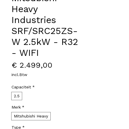
Heavy
Industries
SRF/SRC25ZS-
W 2.5kW - R32
- WIFI
Prijs
€ 2.499,00
incl.Btw
Capaciteit
*
2.5
Merk
*
Mitshubishi Heavy
Type
*