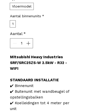
Vloermodel
Aantal binnenunits
*
1
Aantal
*
Mitsubishi Heavy Industries
SRF/SRC25ZS-W 2.5kW - R32 -
WIFI
STANDAARD INSTALLATIE
✔️ Binnenunit
✔️ Buitenunit met wandbeugel of
opstellingsbalken
✔️ Koelleidingen tot 4 meter per
unit