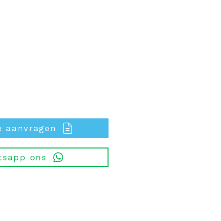
e aanvragen
tsapp ons