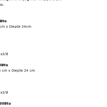
us.
Btu
cm x Diepte 24cm
4x3/8
0Btu
6 cm x Diepte 24 cm
4x3/8
00Btu