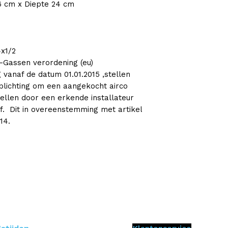
6 cm x Diepte 24 cm
4x1/2
-Gassen verordening (eu)
 vanaf de datum 01.01.2015 ,stellen
plichting om een aangekocht airco
tellen door een erkende installateur
jf. Dit in overeenstemming met artikel
14.