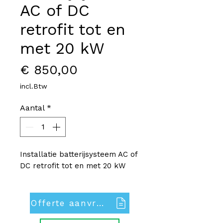
AC of DC
retrofit tot en
met 20 kW
Prijs
€ 850,00
incl.Btw
Aantal
*
Installatie batterijsysteem AC of
DC retrofit tot en met 20 kW
Offerte aanvragen