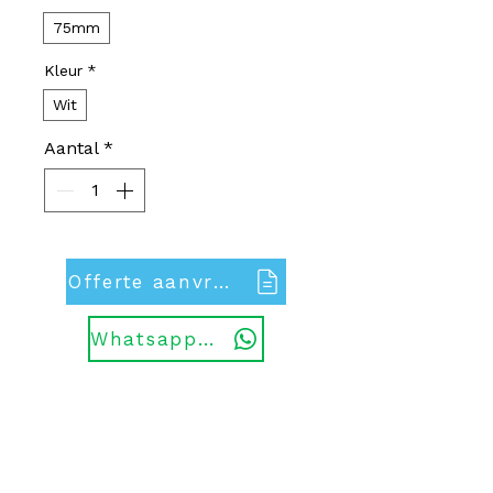
75mm
Kleur
*
Wit
Aantal
*
Offerte aanvragen
Whatsapp ons