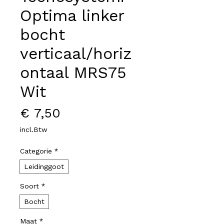
Optima linker
bocht
verticaal/horiz
ontaal MRS75
Wit
Prijs
€ 7,50
incl.Btw
Categorie
*
Leidinggoot
Soort
*
Bocht
Maat
*