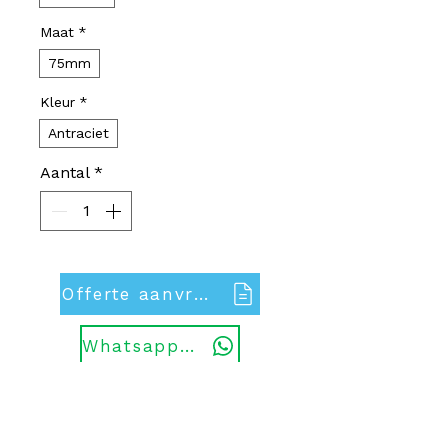
Maat
*
75mm
Kleur
*
Antraciet
Aantal
*
Offerte aanvragen
Whatsapp ons