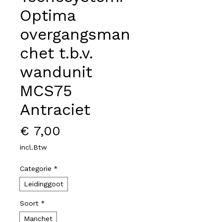
Optima
overgangsman
chet t.b.v.
wandunit
MCS75
Antraciet
Prijs
€ 7,00
incl.Btw
Categorie
*
Leidinggoot
Soort
*
Manchet