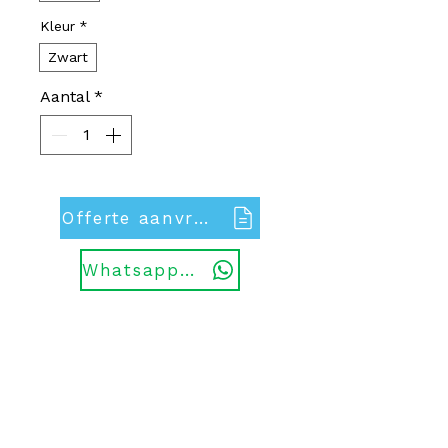
Kleur
*
Zwart
Aantal
*
Offerte aanvragen
Whatsapp ons
Openingstijden
Klantenservice