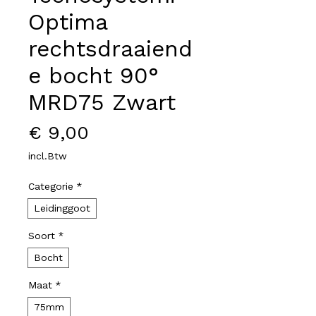
Optima
rechtsdraaiend
e bocht 90°
MRD75 Zwart
Prijs
€ 9,00
incl.Btw
Categorie
*
Leidinggoot
Soort
*
Bocht
Maat
*
75mm